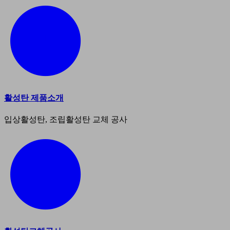
활성탄 제품소개
입상활성탄, 조립활성탄 교체 공사