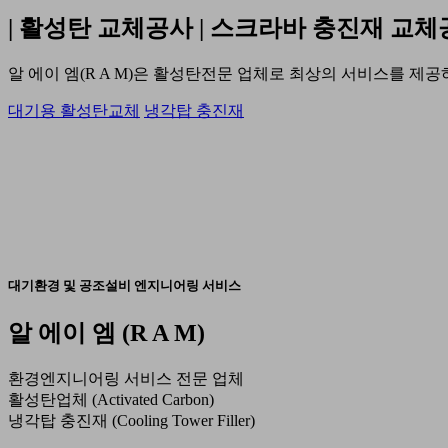
| 활성탄 교체공사 | 스크라바 충진재 교체
알 에이 엠(R A M)은 활성탄전문 업체로 최상의 서비스를 제
대기용 활성탄교체
냉각탑 충진재
대기환경 및 공조설비 엔지니어링 서비스
알 에이 엠 (R A M)
환경엔지니어링 서비스 전문 업체
활성탄업체 (Activated Carbon)
냉각탑 충진재 (Cooling Tower Filler)